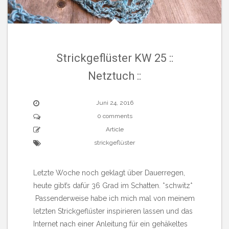
Strickgeflüster KW 25 ::
Netztuch ::
Juni 24, 2016
0 comments
Article
strickgeflüster
Letzte Woche noch geklagt über Dauerregen,
heute gibt’s dafür 36 Grad im Schatten. *schwitz*
Passenderweise habe ich mich mal von meinem
letzten Strickgeflüster inspirieren lassen und das
Internet nach einer Anleitung für ein gehäkeltes