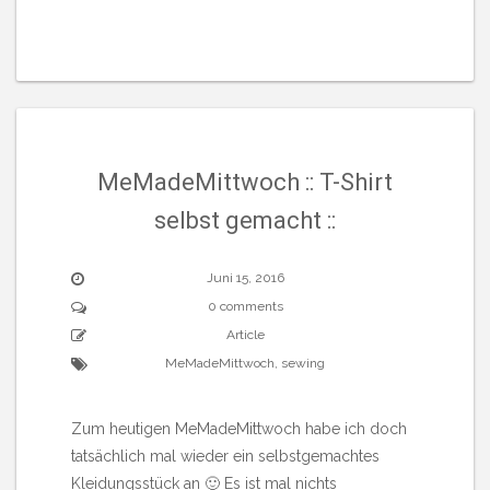
MeMadeMittwoch :: T-Shirt
selbst gemacht ::
Juni 15, 2016
0 comments
Article
MeMadeMittwoch
,
sewing
Zum heutigen MeMadeMittwoch habe ich doch
tatsächlich mal wieder ein selbstgemachtes
Kleidungsstück an 🙂 Es ist mal nichts