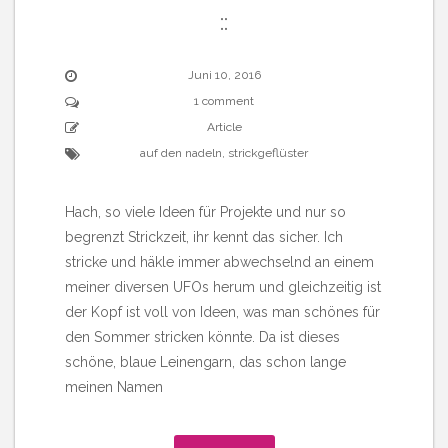
::
Juni 10, 2016
1 comment
Article
auf den nadeln
,
strickgeflüster
Hach, so viele Ideen für Projekte und nur so
begrenzt Strickzeit, ihr kennt das sicher. Ich
stricke und häkle immer abwechselnd an einem
meiner diversen UFOs herum und gleichzeitig ist
der Kopf ist voll von Ideen, was man schönes für
den Sommer stricken könnte. Da ist dieses
schöne, blaue Leinengarn, das schon lange
meinen Namen