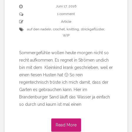
Juni 17, 2016
1 comment
Article
auf den nadeln
,
crochet
,
knitting
,
strickgeflüster
,
WIP
Sommergefühle wollen heute morgen nicht so
recht aufkommen. Es regnet in Strömen undich
bin mit dem Kleinkind krank geschrieben, weil er
einen fiesen Husten hat 🙁 So rein
regentechnisch tröste ich mich damit, dass der
Garten es gebrauchen kann. Hier im
Brandenburger Sand läuft das Wasser ja einfach
so durch und kaum ist mal einen
Read More