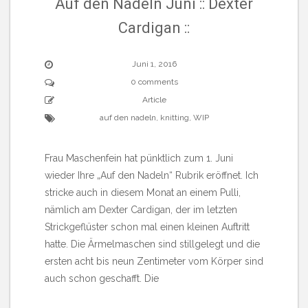
Auf den Nadeln Juni :: Dexter
Cardigan ::
Juni 1, 2016
0 comments
Article
auf den nadeln
,
knitting
,
WIP
Frau Maschenfein hat pünktlich zum 1. Juni
wieder Ihre „Auf den Nadeln“ Rubrik eröffnet. Ich
stricke auch in diesem Monat an einem Pulli,
nämlich am Dexter Cardigan, der im letzten
Strickgeflüster schon mal einen kleinen Auftritt
hatte. Die Ärmelmaschen sind stillgelegt und die
ersten acht bis neun Zentimeter vom Körper sind
auch schon geschafft. Die