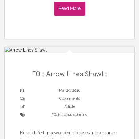
Read More
FO :: Arrow Lines Shawl ::
Mai 29, 2016
6 comments
Article
FO
,
knitting
,
spinning
Kürzlich fertig geworden ist dieses interessante