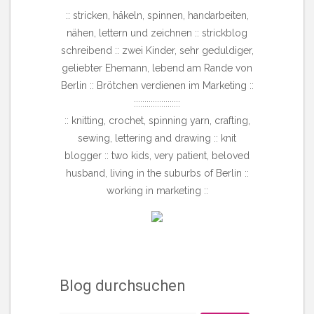
:: stricken, häkeln, spinnen, handarbeiten,
nähen, lettern und zeichnen :: strickblog
schreibend :: zwei Kinder, sehr geduldiger,
geliebter Ehemann, lebend am Rande von
Berlin :: Brötchen verdienen im Marketing ::
::::::::::::::::::::::
:: knitting, crochet, spinning yarn, crafting,
sewing, lettering and drawing :: knit
blogger :: two kids, very patient, beloved
husband, living in the suburbs of Berlin ::
working in marketing ::
Blog durchsuchen