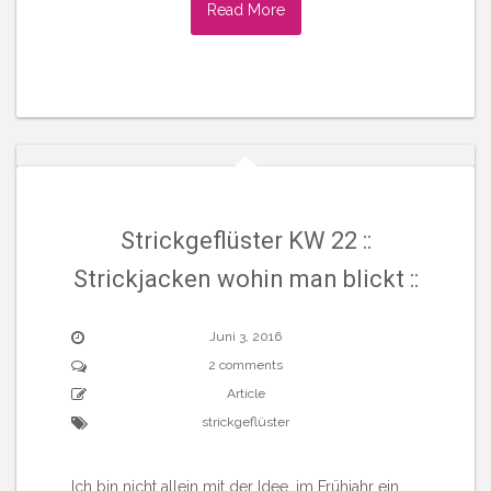
Read More
Strickgeflüster KW 22 ::
Strickjacken wohin man blickt ::
Juni 3, 2016
2 comments
Article
strickgeflüster
Ich bin nicht allein mit der Idee, im Frühjahr ein