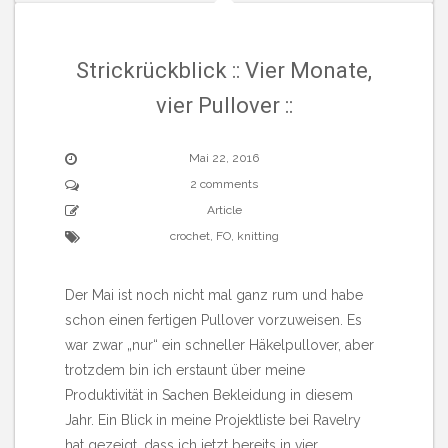
Strickrückblick :: Vier Monate,
vier Pullover ::
Mai 22, 2016
2 comments
Article
crochet
,
FO
,
knitting
Der Mai ist noch nicht mal ganz rum und habe
schon einen fertigen Pullover vorzuweisen. Es
war zwar „nur“ ein schneller Häkelpullover, aber
trotzdem bin ich erstaunt über meine
Produktivität in Sachen Bekleidung in diesem
Jahr. Ein Blick in meine Projektliste bei Ravelry
hat gezeigt, dass ich jetzt bereits in vier