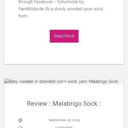
through Facebook – Schurwolle by
FaireWolle.de. It’s a sturdy worsted spun wool
from
Read More
Review :: Malabrigo Sock ::
September 25, 2015
1 comment