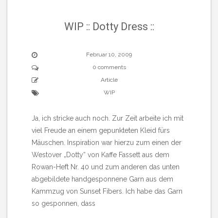
WIP :: Dotty Dress ::
Februar 10, 2009
0 comments
Article
WIP
Ja, ich stricke auch noch. Zur Zeit arbeite ich mit
viel Freude an einem gepunkteten Kleid fürs
Mäuschen. Inspiration war hierzu zum einen der
Westover „Dotty“ von Kaffe Fassett aus dem
Rowan-Heft Nr. 40 und zum anderen das unten
abgebildete handgesponnene Garn aus dem
Kammzug von Sunset Fibers. Ich habe das Garn
so gesponnen, dass