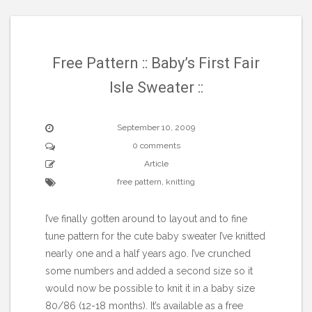
Free Pattern :: Baby’s First Fair
Isle Sweater ::
September 10, 2009
0 comments
Article
free pattern
,
knitting
I’ve finally gotten around to layout and to fine
tune pattern for the cute baby sweater I’ve knitted
nearly one and a half years ago. I’ve crunched
some numbers and added a second size so it
would now be possible to knit it in a baby size
80/86 (12-18 months). It’s available as a free