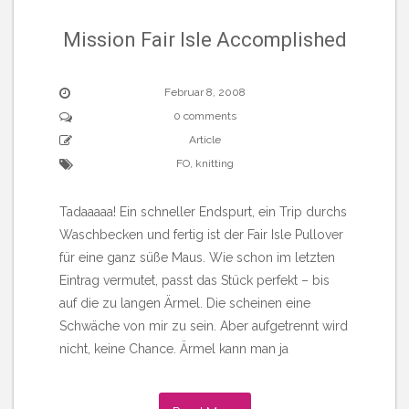
Mission Fair Isle Accomplished
Februar 8, 2008
0 comments
Article
FO
,
knitting
Tadaaaaa! Ein schneller Endspurt, ein Trip durchs
Waschbecken und fertig ist der Fair Isle Pullover
für eine ganz süße Maus. Wie schon im letzten
Eintrag vermutet, passt das Stück perfekt – bis
auf die zu langen Ärmel. Die scheinen eine
Schwäche von mir zu sein. Aber aufgetrennt wird
nicht, keine Chance. Ärmel kann man ja