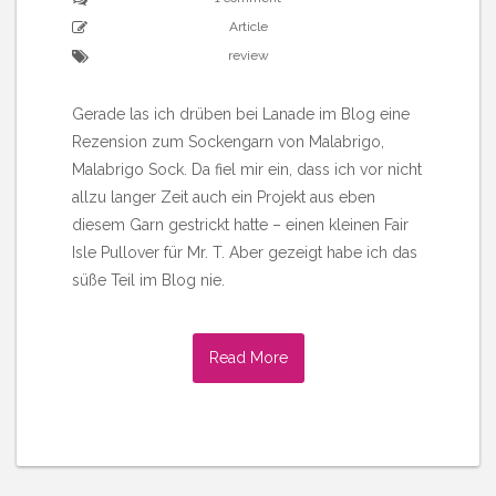
Article
review
Gerade las ich drüben bei Lanade im Blog eine
Rezension zum Sockengarn von Malabrigo,
Malabrigo Sock. Da fiel mir ein, dass ich vor nicht
allzu langer Zeit auch ein Projekt aus eben
diesem Garn gestrickt hatte – einen kleinen Fair
Isle Pullover für Mr. T. Aber gezeigt habe ich das
süße Teil im Blog nie.
Read More