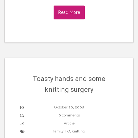
Read More
Toasty hands and some
knitting surgery
Oktober 20, 2008
0 comments
Article
family
,
FO
,
knitting