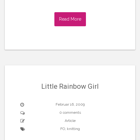
Read More
Little Rainbow Girl
Februar 16, 2009
0 comments
Article
FO
,
knitting