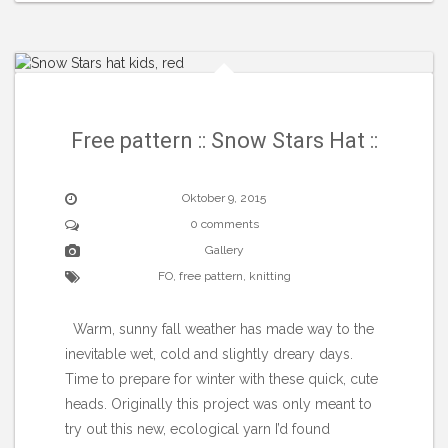
Free pattern :: Snow Stars Hat ::
Oktober 9, 2015
0 comments
Gallery
FO
,
free pattern
,
knitting
Warm, sunny fall weather has made way to the
inevitable wet, cold and slightly dreary days.
Time to prepare for winter with these quick, cute
heads. Originally this project was only meant to
try out this new, ecological yarn I’d found