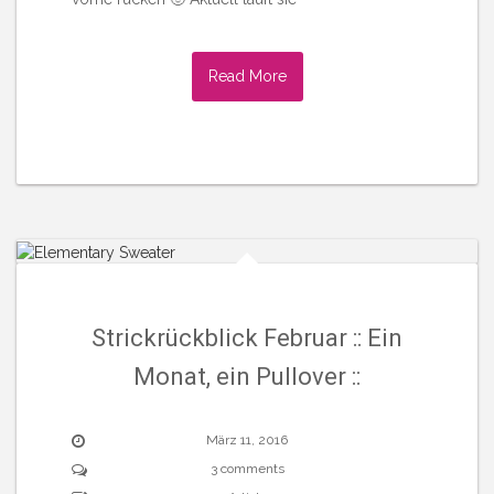
Read More
Strickrückblick Februar :: Ein
Monat, ein Pullover ::
März 11, 2016
3 comments