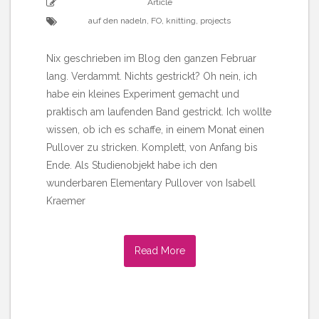
Article
auf den nadeln
,
FO
,
knitting
,
projects
Nix geschrieben im Blog den ganzen Februar
lang. Verdammt. Nichts gestrickt? Oh nein, ich
habe ein kleines Experiment gemacht und
praktisch am laufenden Band gestrickt. Ich wollte
wissen, ob ich es schaffe, in einem Monat einen
Pullover zu stricken. Komplett, von Anfang bis
Ende. Als Studienobjekt habe ich den
wunderbaren Elementary Pullover von Isabell
Kraemer
Read More