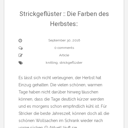
Strickgeflüster :: Die Farben des
Herbstes::
September 30, 2016
0 comments
Article
knitting
,
strickgeflüster
Es lässt sich nicht verleugnen, der Herbst hat
Einzug gehalten. Die vielen schönen, warmen
Tage haben nicht darüber hinweg täuschen
können, dass die Tage deutlich kürzer werden
und es morgens schon empfindlich kühl ist. Für
Stricker die beste Jahreszeit, können doch all die
schönen Wollsachen im Schrank wieder nach
vorne rücken 🙂 Aktuell läuft sie