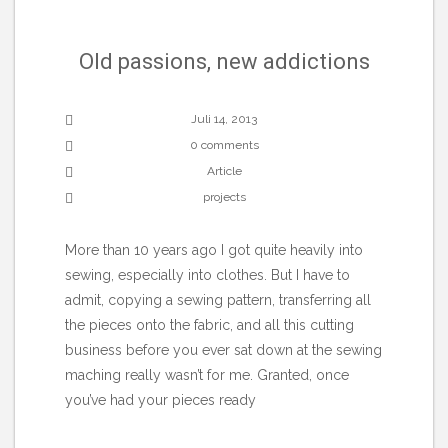
Old passions, new addictions
Juli 14, 2013
0 comments
Article
projects
More than 10 years ago I got quite heavily into
sewing, especially into clothes. But I have to
admit, copying a sewing pattern, transferring all
the pieces onto the fabric, and all this cutting
business before you ever sat down at the sewing
maching really wasn’t for me. Granted, once
you’ve had your pieces ready