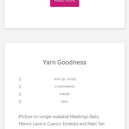
Read More
Yarn Goodness
Juni 30, 2009
0 comments
Article
yarn
[Picture no longer availabe] Malabrigo Baby
Merino Lace in Cuarzo, Emerald and Pearl Ten