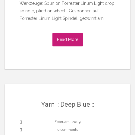
Werkzeuge: Spun on Forrester Linum Light drop
spindle, plied on wheel | Gesponnen auf
Forrester Linum Light Spindel, gezwirnt am
Read More
Yarn :: Deep Blue ::
Februar 1, 2009
0 comments