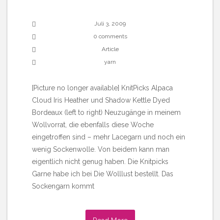
Juli 3, 2009
0 comments
Article
yarn
[Picture no longer available] KnitPicks Alpaca
Cloud Iris Heather und Shadow Kettle Dyed
Bordeaux (left to right) Neuzugänge in meinem
Wollvorrat, die ebenfalls diese Woche
eingetroffen sind – mehr Lacegarn und noch ein
wenig Sockenwolle. Von beidem kann man
eigentlich nicht genug haben. Die Knitpicks
Garne habe ich bei Die Wolllust bestellt. Das
Sockengarn kommt