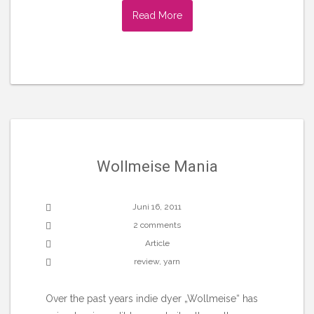
Read More
Wollmeise Mania
Juni 16, 2011
2 comments
Article
review
,
yarn
Over the past years indie dyer „Wollmeise“ has