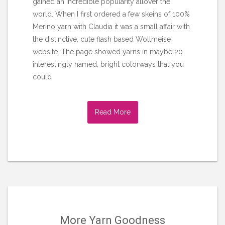
gained an incredible popularity allover the
world. When I first ordered a few skeins of 100%
Merino yarn with Claudia it was a small affair with
the distinctive, cute flash based Wollmeise
website. The page showed yarns in maybe 20
interestingly named, bright colorways that you
could
Read More
More Yarn Goodness