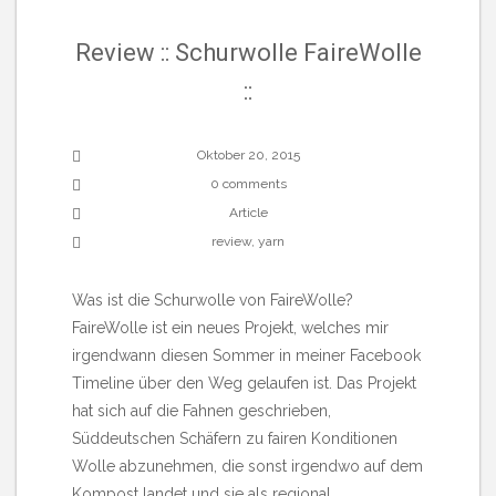
Review :: Schurwolle FaireWolle
::
Oktober 20, 2015
0 comments
Article
review
,
yarn
Was ist die Schurwolle von FaireWolle?
FaireWolle ist ein neues Projekt, welches mir
irgendwann diesen Sommer in meiner Facebook
Timeline über den Weg gelaufen ist. Das Projekt
hat sich auf die Fahnen geschrieben,
Süddeutschen Schäfern zu fairen Konditionen
Wolle abzunehmen, die sonst irgendwo auf dem
Kompost landet und sie als regional