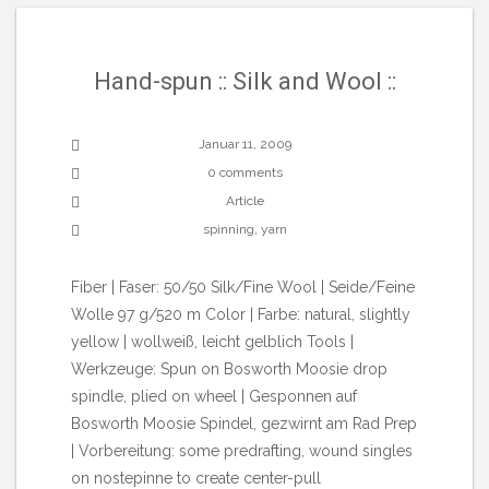
Hand-spun :: Silk and Wool ::
Januar 11, 2009
0 comments
Article
spinning
,
yarn
Fiber | Faser: 50/50 Silk/Fine Wool | Seide/Feine
Wolle 97 g/520 m Color | Farbe: natural, slightly
yellow | wollweiß, leicht gelblich Tools |
Werkzeuge: Spun on Bosworth Moosie drop
spindle, plied on wheel | Gesponnen auf
Bosworth Moosie Spindel, gezwirnt am Rad Prep
| Vorbereitung: some predrafting, wound singles
on nostepinne to create center-pull