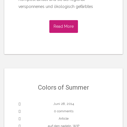
versponnenes und ökologisch gefärbtes
Read More
Colors of Summer
Juni 28, 2014
0 comments
Article
auf den nadeln
,
WIP