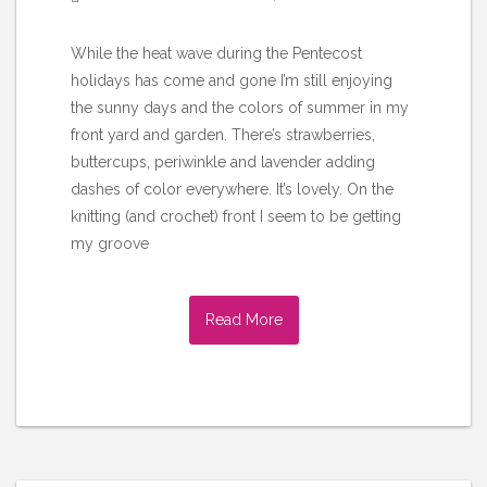
While the heat wave during the Pentecost
holidays has come and gone I’m still enjoying
the sunny days and the colors of summer in my
front yard and garden. There’s strawberries,
buttercups, periwinkle and lavender adding
dashes of color everywhere. It’s lovely. On the
knitting (and crochet) front I seem to be getting
my groove
Read More