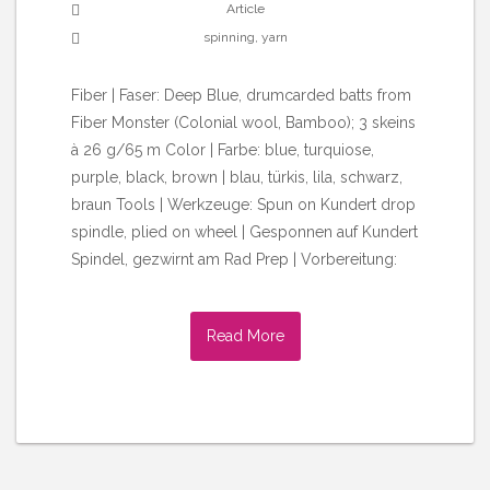
Article
spinning
,
yarn
Fiber | Faser: Deep Blue, drumcarded batts from
Fiber Monster (Colonial wool, Bamboo); 3 skeins
à 26 g/65 m Color | Farbe: blue, turquiose,
purple, black, brown | blau, türkis, lila, schwarz,
braun Tools | Werkzeuge: Spun on Kundert drop
spindle, plied on wheel | Gesponnen auf Kundert
Spindel, gezwirnt am Rad Prep | Vorbereitung:
Read More