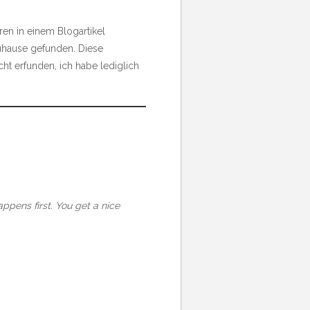
hren in einem Blogartikel
 Zuhause gefunden. Diese
ht erfunden, ich habe lediglich
appens first. You get a nice