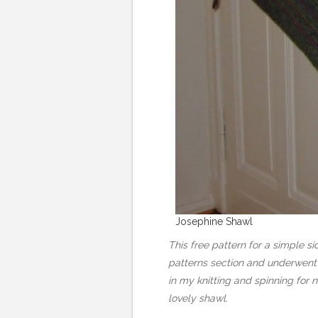
Josephine Shawl
This free pattern for a simple 
patterns section and underwent
in my knitting and spinning for n
lovely shawl.