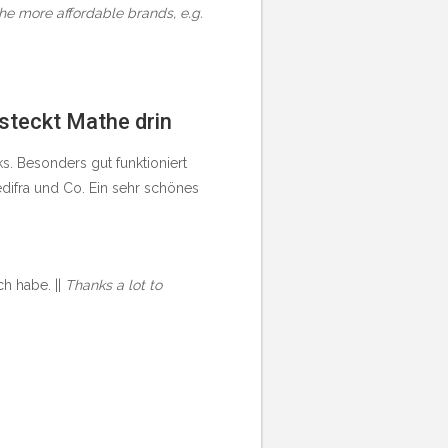
the more affordable brands, e.g.
 steckt Mathe drin
. Besonders gut funktioniert
difra und Co. Ein sehr schönes
h habe. ||
Thanks a lot to