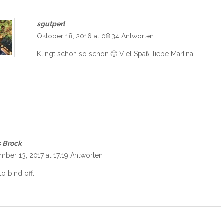
sgutperl
Oktober 18, 2016 at 08:34
Antworten
Klingt schon so schön 🙂 Viel Spaß, liebe Martina.
s Brock
ber 13, 2017 at 17:19
Antworten
o bind off.