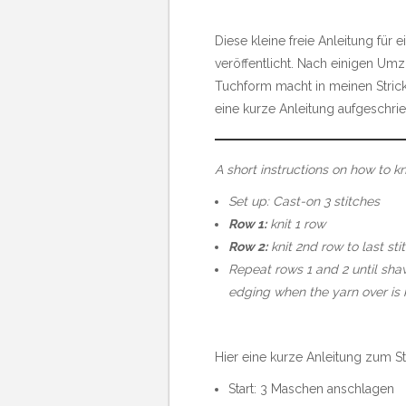
Diese kleine freie Anleitung für 
veröffentlicht. Nach einigen Umz
Tuchform macht in meinen Strick-
eine kurze Anleitung aufgeschri
A short instructions on how to k
Set up: Cast-on 3 stitches
Row 1:
knit 1 row
Row 2:
knit 2nd row to last stit
Repeat rows 1 and 2 until shaw
edging when the yarn over is 
Hier eine kurze Anleitung zum S
Start: 3 Maschen anschlagen