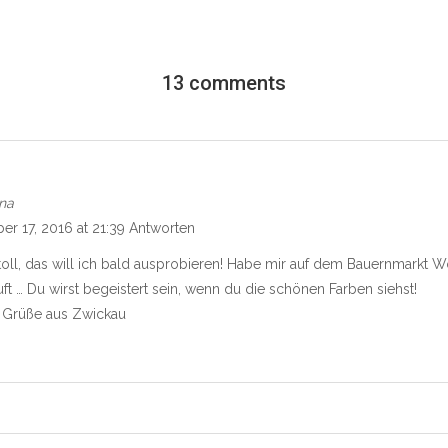
13 comments
na
er 17, 2016 at 21:39
Antworten
toll, das will ich bald ausprobieren! Habe mir auf dem Bauernmarkt W
ft … Du wirst begeistert sein, wenn du die schönen Farben siehst!
 Grüße aus Zwickau