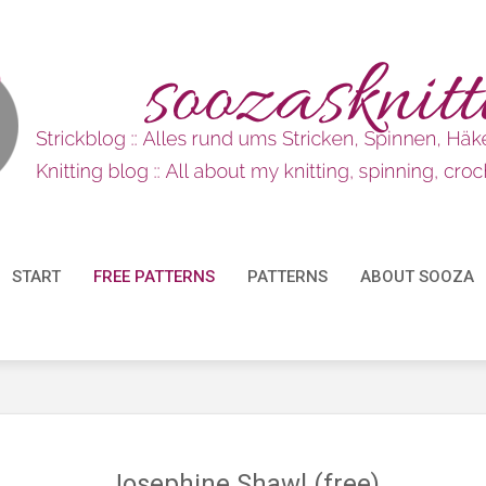
START
FREE PATTERNS
PATTERNS
ABOUT SOOZA
Josephine Shawl (free)