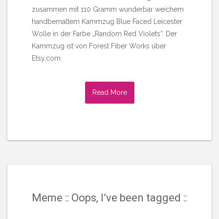
zusammen mit 110 Gramm wunderbar weichem
handbemaltem Kammzug Blue Faced Leicester
Wolle in der Farbe „Random Red Violets“. Der
Kammzug ist von Forest Fiber Works über
Etsy.com
Read More
Meme :: Oops, I’ve been tagged ::