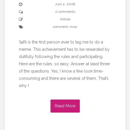
Juni 2, 2008
0 comments
Article
comment
,
misc
SaRi is the first person ever to tag me to do a
meme. This achievement has to be rewarded by
dutifully following the rules and participating.
Here are the rules, so easy: Answer at least three
of the questions. Yes, I know a few look time-
consuming and there are several of them. That’s
why I
Read More