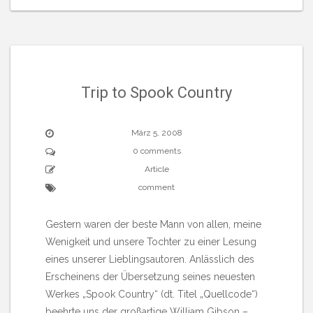
Trip to Spook Country
März 5, 2008
0 comments
Article
comment
Gestern waren der beste Mann von allen, meine
Wenigkeit und unsere Tochter zu einer Lesung
eines unserer Lieblingsautoren. Anlässlich des
Erscheinens der Übersetzung seines neuesten
Werkes „Spook Country“ (dt. Titel „Quellcode“)
beehrte uns der großartige William Gibson –