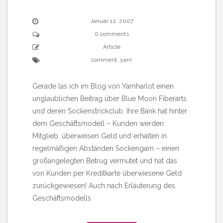
Januar 12, 2007
0 comments
Article
comment
,
yarn
Gerade las ich im Blog von Yarnharlot einen
unglaublichen Beitrag über Blue Moon Fiberarts
und deren Sockenstrickclub. Ihre Bank hat hinter
dem Geschäftsmodell – Kunden werden
Mitglieb, überweisen Geld und erhalten in
regelmäßigen Abständen Sockengarn – einen
großangelegten Betrug vermutet und hat das
von Kunden per Kreditkarte überwiesene Geld
zurückgewiesen! Auch nach Erläuterung des
Geschäftsmodells