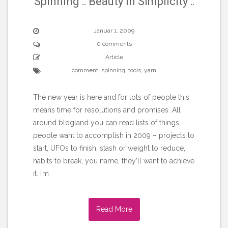
Spinning :: Beauty in Simplicity ::
Januar 1, 2009
0 comments
Article
comment
,
spinning
,
tools
,
yarn
The new year is here and for lots of people this
means time for resolutions and promises. All
around blogland you can read lists of things
people want to accomplish in 2009 – projects to
start, UFOs to finish, stash or weight to reduce,
habits to break, you name, they’ll want to achieve
it. I’m
Read More