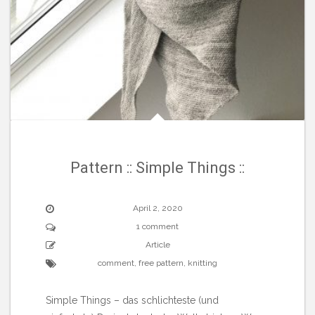
Pattern :: Simple Things ::
April 2, 2020
1 comment
Article
comment
,
free pattern
,
knitting
Simple Things – das schlichteste (und