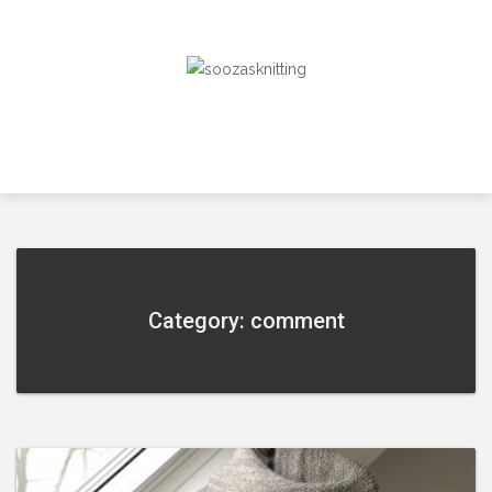
Skip
to
content
Category: comment