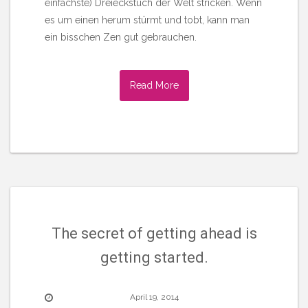
einfachste) Dreieckstuch der Welt stricken. Wenn
es um einen herum stürmt und tobt, kann man
ein bisschen Zen gut gebrauchen.
Read More
The secret of getting ahead is
getting started.
April 19, 2014