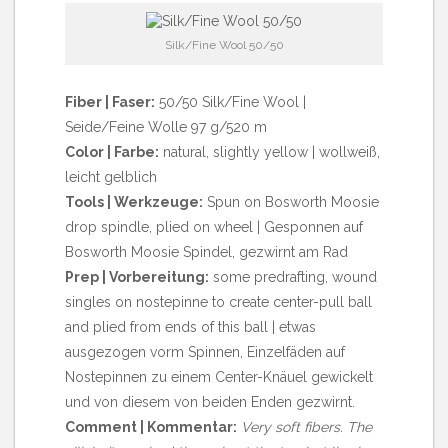
Silk/Fine Wool 50/50
Fiber | Faser:
50/50 Silk/Fine Wool |
Seide/Feine Wolle 97 g/520 m
Color | Farbe:
natural, slightly yellow | wollweiß,
leicht gelblich
Tools | Werkzeuge:
Spun on Bosworth Moosie
drop spindle, plied on wheel | Gesponnen auf
Bosworth Moosie Spindel, gezwirnt am Rad
Prep | Vorbereitung:
some predrafting, wound
singles on nostepinne to create center-pull ball
and plied from ends of this ball | etwas
ausgezogen vorm Spinnen, Einzelfäden auf
Nostepinnen zu einem Center-Knäuel gewickelt
und von diesem von beiden Enden gezwirnt.
Comment | Kommentar:
Very soft fibers. The