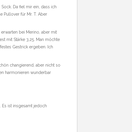
 Sock. Da fiel mir ein, dass ich
e Pullover für Mr. T. Aber
 erwarten bei Merino, aber mit
 Rest mit Stärke 3,25. Man möchte
 festes Gestrick ergeben. Ich
chön changierend, aber nicht so
rben harmonieren wunderbar
 Es ist insgesamt jedoch