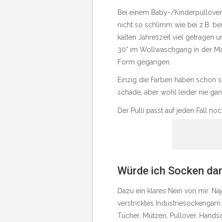
Bei einem Baby-/Kinderpullover
nicht so schlimm wie bei z.B. be
kalten Jahreszeit viel getrage
30° im Wollwaschgang in der Masch
Form gegangen.
Einzig die Farben haben schon sta
schade, aber wohl leider nie ga
Der Pulli passt auf jeden Fall n
Würde ich Socken dar
Dazu ein klares Nein von mir. Naj
verstricktes Industriesockengar
Tücher, Mützen, Pullover, Hands