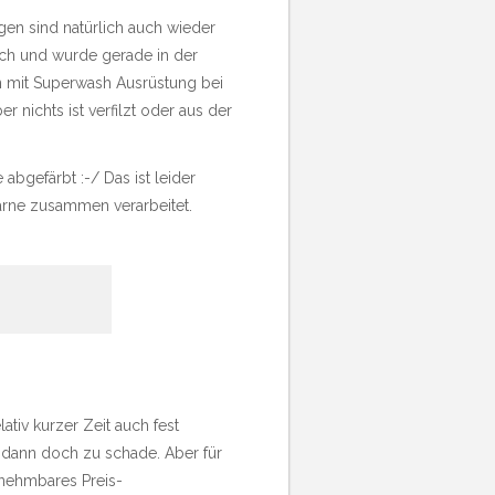
en sind natürlich auch wieder
auch und wurde gerade in der
n mit Superwash Ausrüstung bei
 nichts ist verfilzt oder aus der
abgefärbt :-/ Das ist leider
arne zusammen verarbeitet.
ativ kurzer Zeit auch fest
 dann doch zu schade. Aber für
nnehmbares Preis-