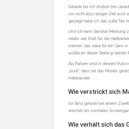
Gerade las ich drüben
bei Lana
vor nicht allzu langer Zeit auch e
gezeigt habe ich das süße Teil i
Und ich kann Sandras Meinung zu
relativ viel Drall für die Haltba
meinen, das wäre für ein Garn in
wollte an dieser Stelle ja keinen
Als Farben sind in diesem Pullo
„bunt“, dass sie das Muster ges
miteinander.
Wie verstrickt sich M
Ich fand gerade bei einem Zweif
weicher als normales Sockengar
Wie verhält sich das 