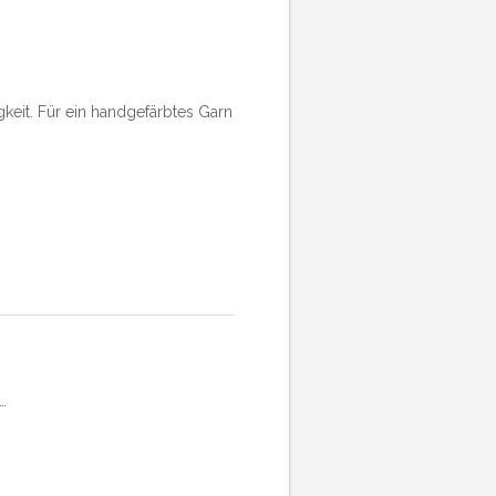
keit. Für ein handgefärbtes Garn
…