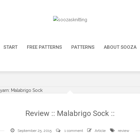
START
FREE PATTERNS
PATTERNS
ABOUT SOOZA
Review :: Malabrigo Sock ::
September 25, 2015
1 comment
Article
review