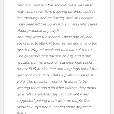
practical garment like socks?! But it was all to
now avail. I saw them popping up Wednesdays
knit meetings and on Ravelry and was hooked.
They seemed like SO MUCH fun! And who cares
about practical anyway?!
And they were fun indeed. These pair of knee
socks practically knit themselves and a long trip
over the May 1st weekend took care of the rest.
The generous lace pattern on 2.75 and 3 mm
needles got me a pair of real knee high socks
for my EUR 42 size feet and long legs out of 100
grams of sock yarn. That’s a pretty impressive
yield. The question whether I’ll actually be
wearing them and with what clothes they might
go is left for another day. Jo from knit meet
suggested pairing them with my purple Doc
Martens 8-eye boots. There’s some appeal in
that ;o)