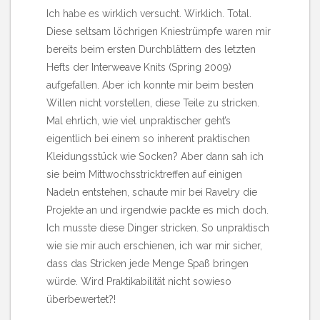
Ich habe es wirklich versucht. Wirklich. Total.
Diese seltsam
löchrigen Kniestrümpfe
waren mir
bereits beim ersten Durchblättern des letzten
Hefts der Interweave Knits (Spring 2009)
aufgefallen. Aber ich konnte mir beim besten
Willen nicht vorstellen, diese Teile zu stricken.
Mal ehrlich, wie viel unpraktischer geht’s
eigentlich bei einem so inherent praktischen
Kleidungsstück wie Socken? Aber dann sah ich
sie beim Mittwochsstricktreffen auf einigen
Nadeln entstehen, schaute mir bei Ravelry die
Projekte an und irgendwie packte es mich doch.
Ich musste diese Dinger stricken. So unpraktisch
wie sie mir auch erschienen, ich war mir sicher,
dass das Stricken jede Menge Spaß bringen
würde. Wird Praktikabilität nicht sowieso
überbewertet?!