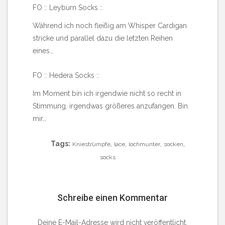
FO :: Leyburn Socks ::
Während ich noch fleißig am Whisper Cardigan
stricke und parallel dazu die letzten Reihen
eines…
FO :: Hedera Socks ::
Im Moment bin ich irgendwie nicht so recht in
Stimmung, irgendwas größeres anzufangen. Bin
mir…
Tags:
,
,
,
,
Kniestrümpfe
lace
lochmunter
socken
socks
Schreibe einen Kommentar
Deine E-Mail-Adresse wird nicht veröffentlicht.