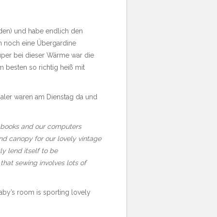
rden) und habe endlich den
h noch eine Übergardine
super bei dieser Wärme war die
besten so richtig heiß mit
aler waren am Dienstag da und
of books and our computers
and canopy for our lovely vintage
y lend itself to be
that sewing involves lots of
aby’s room is sporting lovely