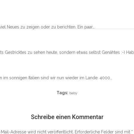
 viel Neues zu zeigen oder zu berichten. Ein paar…
s Gestricktes zu sehen heute, sondern etwas selbst Genähtes :-) Ha
im sonnigen Italien sind wir nun wieder im Lande. 4000…
Tags:
baby
Schreibe einen Kommentar
Mail-Adresse wird nicht veröffentlicht.
Erforderliche Felder sind mit
*