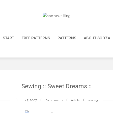
START
FREE PATTERNS
PATTERNS
ABOUT SOOZA
Sewing :: Sweet Dreams ::
Juni 7, 2007
0 comments
Article
sewing