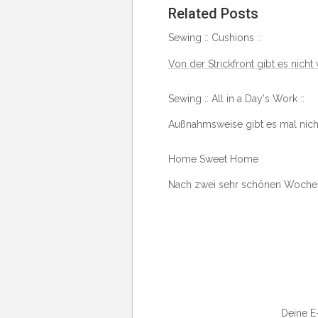
Related Posts
Sewing :: Cushions ::
Von der Strickfront gibt es nicht
Sewing :: All in a Day's Work ::
Außnahmsweise gibt es mal nicht
Home Sweet Home
Nach zwei sehr schönen Wochen 
Deine E-