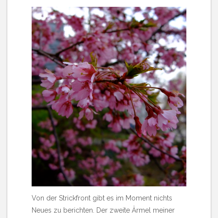
Von der Strickfront gibt es im Moment nichts
Neues zu berichten. Der zweite Ärmel meiner