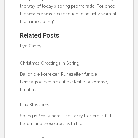
the way of today’s spring promenade. For once
the weather was nice enough to actually warrent
the name ’spring‘.
Related Posts
Eye Candy
Christmas Greetings in Spring
Da ich die korrekten Ruhezeiten für die
Feiertagskateen nie auf die Reihe bekomme,
blüht hier…
Pink Blossoms
Spring is finally here. The Forsythias are in full
bloom and those trees with the…