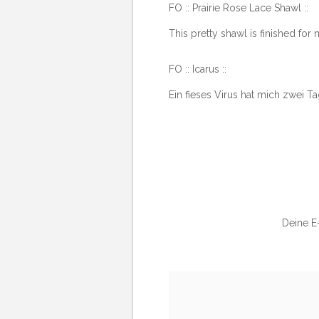
FO :: Prairie Rose Lace Shawl ::
This pretty shawl is finished for
FO :: Icarus ::
Ein fieses Virus hat mich zwei T
Deine E-