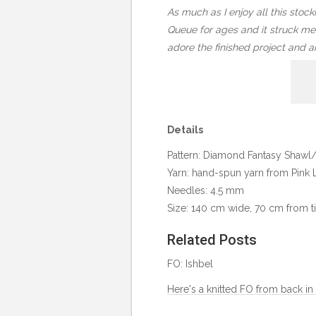
As much as I enjoy all this stock
Queue for ages and it struck me 
adore the finished project and a
Details
Pattern:
Diamond Fantasy Shawl/S
Yarn:
hand-spun yarn from Pink 
Needles: 4.5 mm
Size: 140 cm wide, 70 cm from t
Related Posts
FO: Ishbel
Here's a knitted FO from back in 