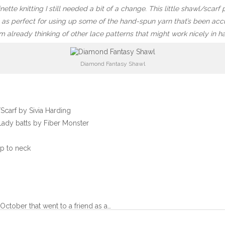
inette knitting I still needed a bit of a change. This little shawl/sca
as perfect for using up some of the hand-spun yarn that’s been accu
m already thinking of other lace patterns that might work nicely in 
Diamond Fantasy Shawl
carf by Sivia Harding
Lady
batts by Fiber Monster
ip to neck
October that went to a friend as a…