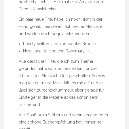
noch erhältlich ist.
Hier mal eine Amazon zum
Thema Kunststricken
.
Ein paar neue Titel habe ich noch nicht in der
Hand gehabt. Sie stehen auf meiner Merkliste
und wollen noch begutachtet werden:
Lovely knitted lace von Nicolas Brooke
New Lace Knitting von Rosemary Hill
Alle deutschen Titel die ich zum Thema
gefunden habe wurden besonders für die
fehlerhaften Strickschriften gescholten. So was
mag ich gar nicht. Meist fällt es mir auf und es
lässt sich zurechtschummeln, aber gerade für
Einsteiger in die Materie ist das schon sehr
frustrierend.
Viel Spaß beim Stöbern und wenn jemand noch
eine schöne Buchempfehlung hat, immer her