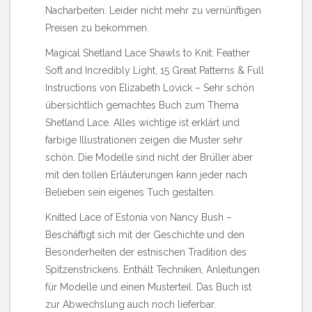
Nacharbeiten. Leider nicht mehr zu vernünftigen
Preisen zu bekommen.
Magical Shetland Lace Shawls to Knit: Feather
Soft and Incredibly Light, 15 Great Patterns & Full
Instructions von Elizabeth Lovick
– Sehr schön
übersichtlich gemachtes Buch zum Thema
Shetland Lace. Alles wichtige ist erklärt und
farbige Illustrationen zeigen die Muster sehr
schön. Die Modelle sind nicht der Brüller aber
mit den tollen Erläuterungen kann jeder nach
Belieben sein eigenes Tuch gestalten.
Knitted Lace of Estonia von Nancy Bush
–
Beschäftigt sich mit der Geschichte und den
Besonderheiten der estnischen Tradition des
Spitzenstrickens. Enthält Techniken, Anleitungen
für Modelle und einen Musterteil. Das Buch ist
zur Abwechslung auch noch lieferbar.