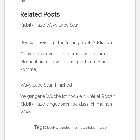
damit!
Related Posts
Kidsilk Haze Wavy Lace Scarf
Books :: Feeding The Knitting Book Addiction ::
Obwohl oder vielleicht gerade weil ich im
Moment nicht so wahnsinnig viel zum Stricken
komme,…
Wavy Lace Scarf Finished
Vergangene Woche ist noch ein Knäuel Rowan
Kidsilk Haze eingetroffen, so dass ich meinen
Wavy…
Tags:
,
,
,
books
bücher
kunststricken
lace