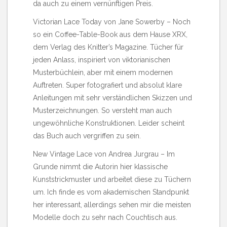
da auch zu einem vernünftigen Preis.
Victorian Lace Today von Jane Sowerby
– Noch
so ein Coffee-Table-Book aus dem Hause XRX,
dem Verlag des Knitter’s Magazine. Tücher für
jeden Anlass, inspiriert von viktorianischen
Musterbüchlein, aber mit einem modernen
Auftreten. Super fotografiert und absolut klare
Anleitungen mit sehr verständlichen Skizzen und
Musterzeichnungen. So versteht man auch
ungewöhnliche Konstruktionen. Leider scheint
das Buch auch vergriffen zu sein.
New Vintage Lace von Andrea Jurgrau
– Im
Grunde nimmt die Autorin hier klassische
Kunststrickmuster und arbeitet diese zu Tüchern
um. Ich finde es vom akademischen Standpunkt
her interessant, allerdings sehen mir die meisten
Modelle doch zu sehr nach Couchtisch aus.