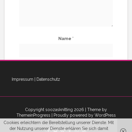
Name
*
E-Mail-Adresse
*
Impressum
|
Datenschutz
Copyright soozasknitting 2026
| Theme by
ThemeinProgress
| Proudly powered by WordPress
Cookies erleichtern die Bereitstellung unserer Dienste. Mit
der Nutzung unserer Dienste erklären Sie sich damit