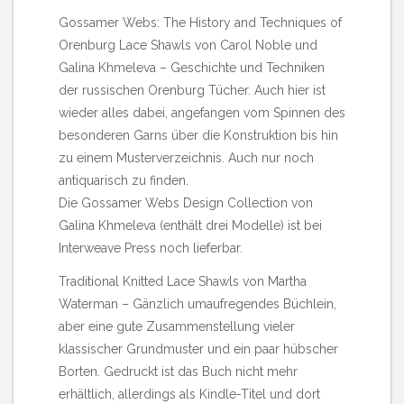
Gossamer Webs: The History and Techniques of
Orenburg Lace Shawls von Carol Noble und
Galina Khmeleva
– Geschichte und Techniken
der russischen Orenburg Tücher. Auch hier ist
wieder alles dabei, angefangen vom Spinnen des
besonderen Garns über die Konstruktion bis hin
zu einem Musterverzeichnis. Auch nur noch
antiquarisch zu finden.
Die
Gossamer Webs Design Collection von
Galina Khmeleva
(enthält drei Modelle) ist bei
Interweave Press noch lieferbar.
Traditional Knitted Lace Shawls von Martha
Waterman
– Gänzlich umaufregendes Büchlein,
aber eine gute Zusammenstellung vieler
klassischer Grundmuster und ein paar hübscher
Borten. Gedruckt ist das Buch nicht mehr
erhältlich, allerdings als Kindle-Titel und dort