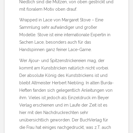
Niedlich sind die Mützen, von oben gestrickt und
mit floralem Motiv oben drauf.
Wrapped in Lace von Margaret Stove
– Eine
Sammlung sehr aufwändiger und großer
Modelle. Stove ist eine internationale Expertin in
Sachen Lace, besonders auch für das
Handspinnen ganz feiner Lace-Garne.
Wer Ajour- und Spitzenstrickereien mag, der
kommt am Kunststricken natürlich nicht vorbei.
Der absolute König des Kunststrickens ist und
bleibt Altmeister Herbert Niebling. In alten Burda-
Heften fanden sich gelegentlich Anleitungen von
ihm. Vieles ist jedoch als Einzeldruck im Beyer
Verlag erschienen und im Laufe der Zeit ist es
hier mit den Nachdruckrechten sehr
unübersichtlich geworden. Der BuchVerlag für
die Frau hat einiges nachgedruckt, was z.T. auch