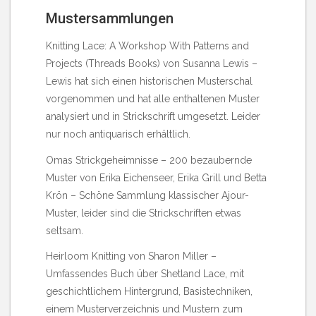
Mustersammlungen
Knitting Lace: A Workshop With Patterns and
Projects (Threads Books) von Susanna Lewis
–
Lewis hat sich einen historischen Musterschal
vorgenommen und hat alle enthaltenen Muster
analysiert und in Strickschrift umgesetzt. Leider
nur noch antiquarisch erhältlich.
Omas Strickgeheimnisse – 200 bezaubernde
Muster von Erika Eichenseer, Erika Grill und Betta
Krön
– Schöne Sammlung klassischer Ajour-
Muster, leider sind die Strickschriften etwas
seltsam.
Heirloom Knitting von Sharon Miller
–
Umfassendes Buch über Shetland Lace, mit
geschichtlichem Hintergrund, Basistechniken,
einem Musterverzeichnis und Mustern zum