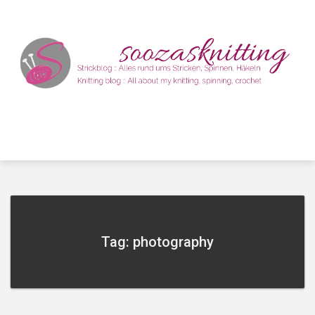
Skip
to
content
Tag: photography