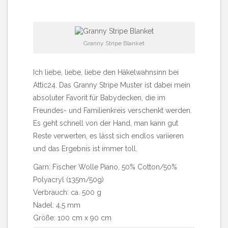
Granny Stripe Blanket
Ich liebe, liebe, liebe den Häkelwahnsinn bei
Attic24.
Das Granny Stripe Muster
ist dabei mein
absoluter Favorit für Babydecken, die im
Freundes- und Familienkreis verschenkt werden.
Es geht schnell von der Hand, man kann gut
Reste verwerten, es lässt sich endlos variieren
und das Ergebnis ist immer toll.
Garn: Fischer Wolle Piano, 50% Cotton/50%
Polyacryl (135m/50g)
Verbrauch: ca. 500 g
Nadel: 4,5 mm
Größe: 100 cm x 90 cm